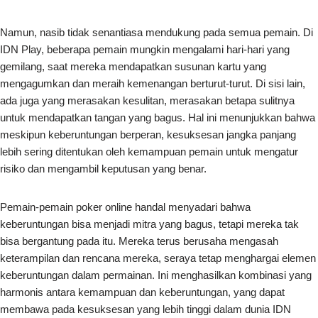
Namun, nasib tidak senantiasa mendukung pada semua pemain. Di
IDN Play, beberapa pemain mungkin mengalami hari-hari yang
gemilang, saat mereka mendapatkan susunan kartu yang
mengagumkan dan meraih kemenangan berturut-turut. Di sisi lain,
ada juga yang merasakan kesulitan, merasakan betapa sulitnya
untuk mendapatkan tangan yang bagus. Hal ini menunjukkan bahwa
meskipun keberuntungan berperan, kesuksesan jangka panjang
lebih sering ditentukan oleh kemampuan pemain untuk mengatur
risiko dan mengambil keputusan yang benar.
Pemain-pemain poker online handal menyadari bahwa
keberuntungan bisa menjadi mitra yang bagus, tetapi mereka tak
bisa bergantung pada itu. Mereka terus berusaha mengasah
keterampilan dan rencana mereka, seraya tetap menghargai elemen
keberuntungan dalam permainan. Ini menghasilkan kombinasi yang
harmonis antara kemampuan dan keberuntungan, yang dapat
membawa pada kesuksesan yang lebih tinggi dalam dunia IDN