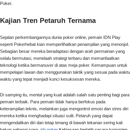
Poker.
Kajian Tren Petaruh Ternama
Sejalan perkembangannya dunia poker online, pemain IDN Play
seperti Pokerhebat kian memperlihatkan penampilan yang menonjol.
Sebagian besar mereka beradaptasi dengan arah permainan yang
selalu bermutasi, menelaah strategi terbaru dan memanfaatkan
teknologi ketika bermanuver di atas meja poker. Kemampuan untuk
mempelajari lawan dan menggunakan taktik yang sesuai pada waktu
waktu yang tepat menjadi kunci kesuksesan mereka.
Di samping itu, mental yang kuat adalah salah satu penting bagi para
pemain terbaik. Para pemain tidak hanya berfokus pada
keterampilan teknis, melainkan juga mengontrol emosi dan stres diri
mereka ketika menghadapi situasi sulit. Petaruh yang dapat
mengendalikan diri dan tetap tenang di bawah tekanan sering kali
keluar sebagai juara.
idn poker
Kebiasaan berlatih secara konsisten