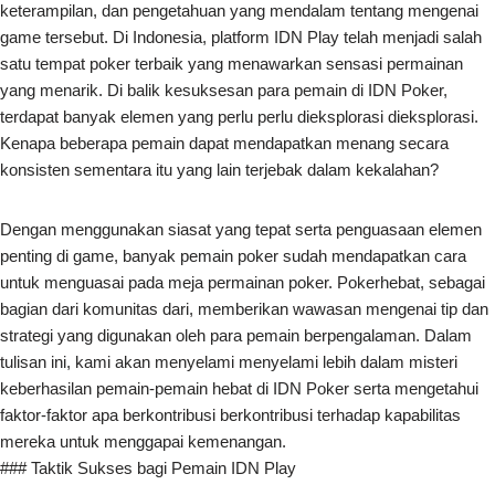
keterampilan, dan pengetahuan yang mendalam tentang mengenai
game tersebut. Di Indonesia, platform IDN Play telah menjadi salah
satu tempat poker terbaik yang menawarkan sensasi permainan
yang menarik. Di balik kesuksesan para pemain di IDN Poker,
terdapat banyak elemen yang perlu perlu dieksplorasi dieksplorasi.
Kenapa beberapa pemain dapat mendapatkan menang secara
konsisten sementara itu yang lain terjebak dalam kekalahan?
Dengan menggunakan siasat yang tepat serta penguasaan elemen
penting di game, banyak pemain poker sudah mendapatkan cara
untuk menguasai pada meja permainan poker. Pokerhebat, sebagai
bagian dari komunitas dari, memberikan wawasan mengenai tip dan
strategi yang digunakan oleh para pemain berpengalaman. Dalam
tulisan ini, kami akan menyelami menyelami lebih dalam misteri
keberhasilan pemain-pemain hebat di IDN Poker serta mengetahui
faktor-faktor apa berkontribusi berkontribusi terhadap kapabilitas
mereka untuk menggapai kemenangan.
### Taktik Sukses bagi Pemain IDN Play