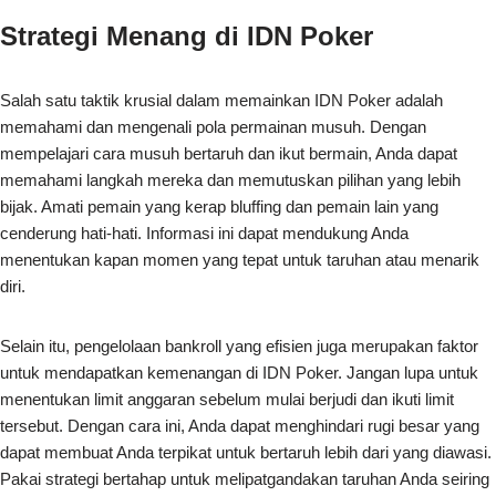
Strategi Menang di IDN Poker
Salah satu taktik krusial dalam memainkan IDN Poker adalah
memahami dan mengenali pola permainan musuh. Dengan
mempelajari cara musuh bertaruh dan ikut bermain, Anda dapat
memahami langkah mereka dan memutuskan pilihan yang lebih
bijak. Amati pemain yang kerap bluffing dan pemain lain yang
cenderung hati-hati. Informasi ini dapat mendukung Anda
menentukan kapan momen yang tepat untuk taruhan atau menarik
diri.
Selain itu, pengelolaan bankroll yang efisien juga merupakan faktor
untuk mendapatkan kemenangan di IDN Poker. Jangan lupa untuk
menentukan limit anggaran sebelum mulai berjudi dan ikuti limit
tersebut. Dengan cara ini, Anda dapat menghindari rugi besar yang
dapat membuat Anda terpikat untuk bertaruh lebih dari yang diawasi.
Pakai strategi bertahap untuk melipatgandakan taruhan Anda seiring