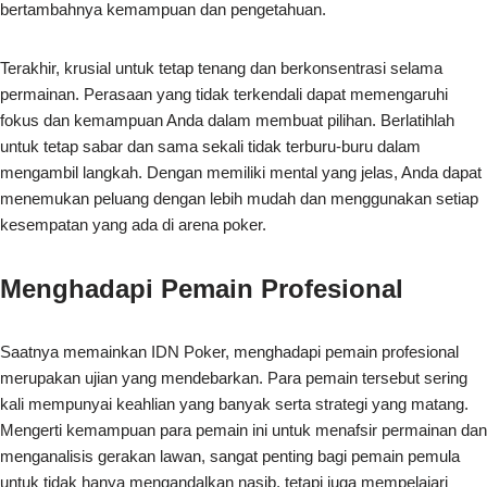
bertambahnya kemampuan dan pengetahuan.
Terakhir, krusial untuk tetap tenang dan berkonsentrasi selama
permainan. Perasaan yang tidak terkendali dapat memengaruhi
fokus dan kemampuan Anda dalam membuat pilihan. Berlatihlah
untuk tetap sabar dan sama sekali tidak terburu-buru dalam
mengambil langkah. Dengan memiliki mental yang jelas, Anda dapat
menemukan peluang dengan lebih mudah dan menggunakan setiap
kesempatan yang ada di arena poker.
Menghadapi Pemain Profesional
Saatnya memainkan IDN Poker, menghadapi pemain profesional
merupakan ujian yang mendebarkan. Para pemain tersebut sering
kali mempunyai keahlian yang banyak serta strategi yang matang.
Mengerti kemampuan para pemain ini untuk menafsir permainan dan
menganalisis gerakan lawan, sangat penting bagi pemain pemula
untuk tidak hanya mengandalkan nasib, tetapi juga mempelajari