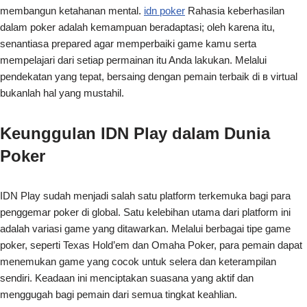
membangun ketahanan mental.
idn poker
Rahasia keberhasilan
dalam poker adalah kemampuan beradaptasi; oleh karena itu,
senantiasa prepared agar memperbaiki game kamu serta
mempelajari dari setiap permainan itu Anda lakukan. Melalui
pendekatan yang tepat, bersaing dengan pemain terbaik di в virtual
bukanlah hal yang mustahil.
Keunggulan IDN Play dalam Dunia
Poker
IDN Play sudah menjadi salah satu platform terkemuka bagi para
penggemar poker di global. Satu kelebihan utama dari platform ini
adalah variasi game yang ditawarkan. Melalui berbagai tipe game
poker, seperti Texas Hold’em dan Omaha Poker, para pemain dapat
menemukan game yang cocok untuk selera dan keterampilan
sendiri. Keadaan ini menciptakan suasana yang aktif dan
menggugah bagi pemain dari semua tingkat keahlian.