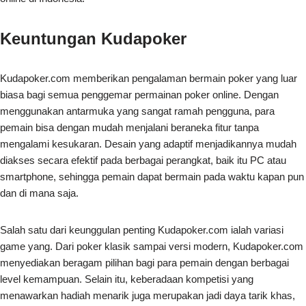
Keuntungan Kudapoker
Kudapoker.com memberikan pengalaman bermain poker yang luar
biasa bagi semua penggemar permainan poker online. Dengan
menggunakan antarmuka yang sangat ramah pengguna, para
pemain bisa dengan mudah menjalani beraneka fitur tanpa
mengalami kesukaran. Desain yang adaptif menjadikannya mudah
diakses secara efektif pada berbagai perangkat, baik itu PC atau
smartphone, sehingga pemain dapat bermain pada waktu kapan pun
dan di mana saja.
Salah satu dari keunggulan penting Kudapoker.com ialah variasi
game yang. Dari poker klasik sampai versi modern, Kudapoker.com
menyediakan beragam pilihan bagi para pemain dengan berbagai
level kemampuan. Selain itu, keberadaan kompetisi yang
menawarkan hadiah menarik juga merupakan jadi daya tarik khas,