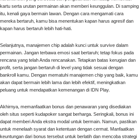
kartu serta urutan permainan akan memberi keunggulan. Di samping
itu, kenali gaya bermain lawan. Dengan cara mengamati cara
mereka bertaruh, kamu bisa menentukan kapan harus agresif dan
kapan harus bertaruh lebih hati-hati.
Selanjutnya, manajemen chip adalah kunci untuk survive dalam
permainan. Jangan terbawa emosi saat bertaruh; tetap fokus pada
rencana yang telah Anda rencanakan. Tetapkan batas kerugian dan
profit, serta jangan bertaruh di level yang tidak sesuai dengan
bankroll kamu. Dengan mematuhi manajemen chip yang baik, kamu
akan dapat bermain lebih lama dan lebih efektif, meningkatkan
peluang untuk mendapatkan kemenangan di IDN Play.
Akhirnya, memanfaatkan bonus dan penawaran yang disediakan
oleh situs seperti kudapoker sangat berharga. Seringkali, bonus ini
dapat memberi Anda ekstra modal untuk bermain. Namun, pastikan
untuk menelaah syarat dan ketentuan dengan cermat. Manfaatkan
keuntungan dari bonus tersebut untuk berlatih dan mencoba strategi