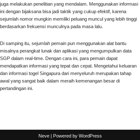
juga melakukan penelitian yang mendalam. Menggunakan informasi
ini dengan bijaksana bisa jadi taktik yang cukup efektif, karena
sejumlah nomor mungkin memiliki peluang muncul yang lebih tinggi
berdasarkan frekuensi munculnya pada masa lalu.
Di samping itu, sejumlah pemain pun menggunakan alat bantu
misalnya perangkat lunak dan aplikasi yang mengumpulkan data
SGP dalam real-time. Dengan cara ini, para pemain dapat
mendapatkan informasi yang tepat dan cepat. Mengetahui keluaran
dan informasi togel Singapura dari menyeluruh merupakan tahap
awal yang sangat baik dalam meraih kemenangan besar di
pertandingan ini.
Neve
| Powered by
WordPress