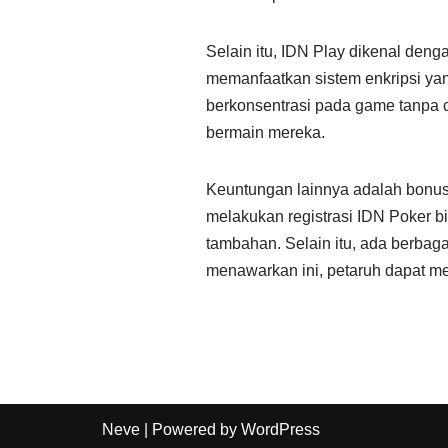
Selain itu, IDN Play dikenal den
memanfaatkan sistem enkripsi yan
berkonsentrasi pada game tanpa 
bermain mereka.
Keuntungan lainnya adalah bonu
melakukan registrasi IDN Poker 
tambahan. Selain itu, ada berbag
menawarkan ini, petaruh dapat
Neve
| Powered by
WordPress