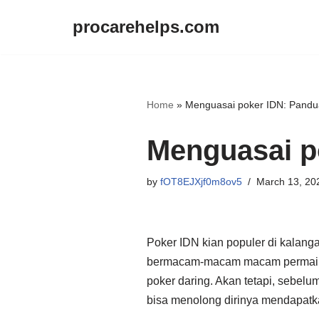
procarehelps.com
Skip
to
content
Home
»
Menguasai poker IDN: Pandu
Menguasai p
by
fOT8EJXjf0m8ov5
March 13, 20
Poker IDN kian populer di kalang
bermacam-macam macam permainan
poker daring. Akan tetapi, sebel
bisa menolong dirinya mendapatk