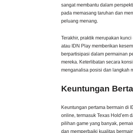
sangat membantu dalam perspektif 
pada memasang taruhan dan mene
peluang menang.
Terakhir, praktik merupakan kunc
atau IDN Play memberikan kesemp
berpartisipasi dalam permainan p
mereka. Keterlibatan secara kon
menganalisa posisi dan langkah 
Keuntungan Berta
Keuntungan pertama bermain di 
online, termasuk Texas Hold’em 
pilihan game yang banyak, pema
dan memperbaiki kualitas bermain