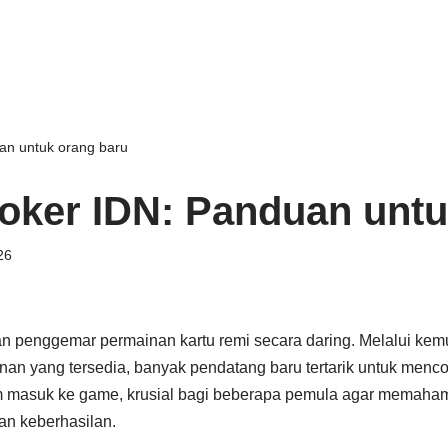
an untuk orang baru
oker IDN: Panduan untu
26
an penggemar permainan kartu remi secara daring. Melalui kem
 yang tersedia, banyak pendatang baru tertarik untuk menco
um masuk ke game, krusial bagi beberapa pemula agar memaham
an keberhasilan.