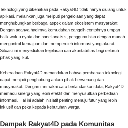
Teknologi yang dikenakan pada Rakyat4D tidak hanya diulang untuk
aplikasi, melainkan juga meliputi pengelolaan yang dapat
menghubungkan berbagai aspek dalam ekosistem masyarakat.
Dengan adanya hadirnya kemudahan canggih contohnya umpan
balik waktu nyata dan panel analisis, pengguna bisa dengan mudah
mengontrol kemajuan dan memperoleh informasi yang akurat.
Situasi ini menyediakan kejelasan dan akuntabilitas bagi seluruh
pihak yang ikut.
Keberadaan Rakyat4D menandakan bahwa pembaruan teknologi
dapat menjadi penghubung antara pihak berwenang dan
masyarakat. Dengan memakai cara berlandaskan data, Rakyat4D
memacu sinergi yang lebih efektif dan menyusutkan perbedaan
informasi. Hal ini adalah inisiatif penting menuju futur yang lebih
inklusif dan peka kepada kebutuhan warga.
Dampak Rakyat4D pada Komunitas