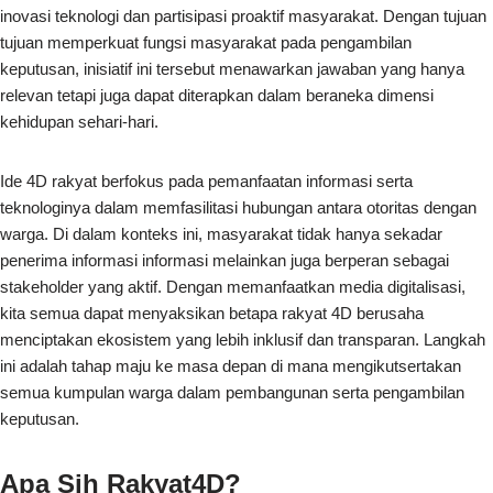
inovasi teknologi dan partisipasi proaktif masyarakat. Dengan tujuan
tujuan memperkuat fungsi masyarakat pada pengambilan
keputusan, inisiatif ini tersebut menawarkan jawaban yang hanya
relevan tetapi juga dapat diterapkan dalam beraneka dimensi
kehidupan sehari-hari.
Ide 4D rakyat berfokus pada pemanfaatan informasi serta
teknologinya dalam memfasilitasi hubungan antara otoritas dengan
warga. Di dalam konteks ini, masyarakat tidak hanya sekadar
penerima informasi informasi melainkan juga berperan sebagai
stakeholder yang aktif. Dengan memanfaatkan media digitalisasi,
kita semua dapat menyaksikan betapa rakyat 4D berusaha
menciptakan ekosistem yang lebih inklusif dan transparan. Langkah
ini adalah tahap maju ke masa depan di mana mengikutsertakan
semua kumpulan warga dalam pembangunan serta pengambilan
keputusan.
Apa Sih Rakyat4D?