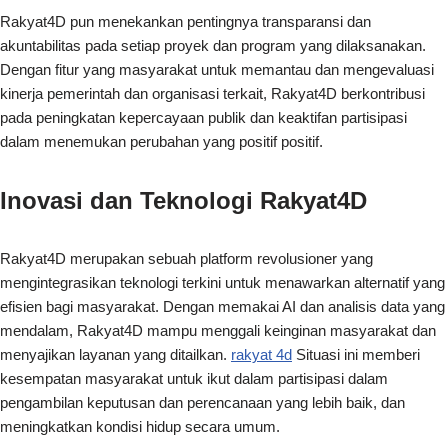
Rakyat4D pun menekankan pentingnya transparansi dan
akuntabilitas pada setiap proyek dan program yang dilaksanakan.
Dengan fitur yang masyarakat untuk memantau dan mengevaluasi
kinerja pemerintah dan organisasi terkait, Rakyat4D berkontribusi
pada peningkatan kepercayaan publik dan keaktifan partisipasi
dalam menemukan perubahan yang positif positif.
Inovasi dan Teknologi Rakyat4D
Rakyat4D merupakan sebuah platform revolusioner yang
mengintegrasikan teknologi terkini untuk menawarkan alternatif yang
efisien bagi masyarakat. Dengan memakai AI dan analisis data yang
mendalam, Rakyat4D mampu menggali keinginan masyarakat dan
menyajikan layanan yang ditailkan.
rakyat 4d
Situasi ini memberi
kesempatan masyarakat untuk ikut dalam partisipasi dalam
pengambilan keputusan dan perencanaan yang lebih baik, dan
meningkatkan kondisi hidup secara umum.