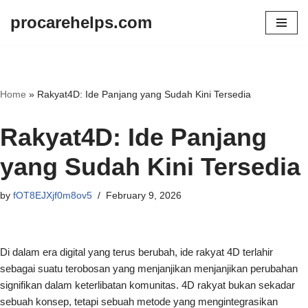
procarehelps.com
Skip
to
content
Home
»
Rakyat4D: Ide Panjang yang Sudah Kini Tersedia
Rakyat4D: Ide Panjang
yang Sudah Kini Tersedia
by
fOT8EJXjf0m8ov5
February 9, 2026
Di dalam era digital yang terus berubah, ide rakyat 4D terlahir
sebagai suatu terobosan yang menjanjikan menjanjikan perubahan
signifikan dalam keterlibatan komunitas. 4D rakyat bukan sekadar
sebuah konsep, tetapi sebuah metode yang mengintegrasikan