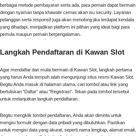
berbagai metode pembayaran serta ada, para pemain dapat bermain
dengan nyaman tanpa khawatir cemas akan isu security. Layanan
pelanggan serta responsif juga akan menolong jika terdapat kendala
yang dihadapi, menjadikan platform ini pilihan yang ideal bagi para
pemula maupun pemain berpengalaman.
Langkah Pendaftaran di Kawan Slot
Agar mendaftar dan mulai bermain di Kawan Slot, langkah pertama
yang harus Anda tempuh ialah mengunjungi situs resmi Kawan Slot.
Begitu Anda masuk di halaman utama, cari tombol atau link yang
bertuliskan "Daftar" atau "Registrasi". Tekan pada tombol tersebut
untuk melanjutkan langkah pendaftaran.
Begitu mengklik tombol pendaftaran, Anda akan diminta untuk
mengisi formulir dengan data pribadi yang dibutuhkan. Pastikan
untuk mengisi data yang akurat, seperti nama lengkap, alamat email,