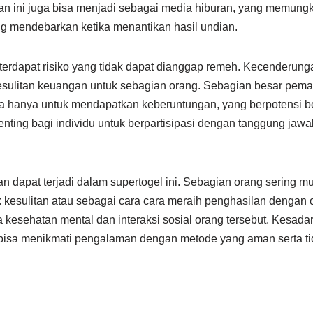
an ini juga bisa menjadi sebagai media hiburan, yang memung
 mendebarkan ketika menantikan hasil undian.
 terdapat risiko yang tidak dapat dianggap remeh. Kecenderungan
esulitan keuangan untuk sebagian orang. Sebagian besar pem
 hanya untuk mendapatkan keberuntungan, yang berpotensi b
penting bagi individu untuk berpartisipasi dengan tanggung ja
gan dapat terjadi dalam supertogel ini. Sebagian orang sering
k kesulitan atau sebagai cara cara meraih penghasilan dengan 
esehatan mental dan interaksi sosial orang tersebut. Kesada
 bisa menikmati pengalaman dengan metode yang aman serta ti