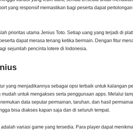
pport yang responsif memastikan bagi peserta dapat pertolonga
 prioritas utama Jenius Toto. Setiap uang yang terjadi di pl
serta dapat merasa tenang ketika bermain. Dengan fitur menari
agi sejumlah pencinta lotere di Indonesia.
enius
fitur yang menjadikannya sebagai opsi terbaik untuk kalangan 
g mudah untuk mengakses serta penggunaan apps. Melalui tam
mukan data seputar permainan, taruhan, dan hasil permainan. S
hingga bisa diakses kapan saja dan di seluruh tempat.
 adalah variasi game yang tersedia. Para player dapat menikma