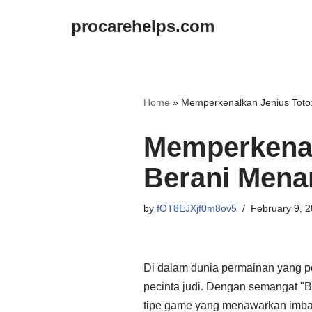
procarehelps.com
Skip
to
content
Home
»
Memperkenalkan Jenius Toto:
Memperkenal
Berani Mena
by
fOT8EJXjf0m8ov5
February 9, 
Di dalam dunia permainan yang pe
pecinta judi. Dengan semangat "
tipe game yang menawarkan imba