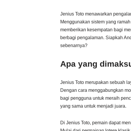
Jenius Toto menawarkan pengalam
Menggunakan sistem yang ramah 
memberikan kesempatan bagi mer
berbagi pengalaman. Siapkah An
sebenarnya?
Apa yang dimaksu
Jenius Toto merupakan sebuah la
Dengan cara menggabungkan mode
bagi pengguna untuk meraih penc
yang sama untuk menjadi juara.
Di Jenius Toto, pemain dapat men
Mulai dari permainan lotere klas