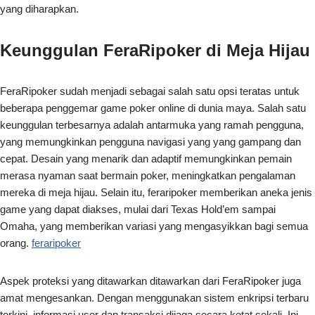
yang diharapkan.
Keunggulan FeraRipoker di Meja Hijau
FeraRipoker sudah menjadi sebagai salah satu opsi teratas untuk
beberapa penggemar game poker online di dunia maya. Salah satu
keunggulan terbesarnya adalah antarmuka yang ramah pengguna,
yang memungkinkan pengguna navigasi yang yang gampang dan
cepat. Desain yang menarik dan adaptif memungkinkan pemain
merasa nyaman saat bermain poker, meningkatkan pengalaman
mereka di meja hijau. Selain itu, feraripoker memberikan aneka jenis
game yang dapat diakses, mulai dari Texas Hold’em sampai
Omaha, yang memberikan variasi yang mengasyikkan bagi semua
orang.
feraripoker
Aspek proteksi yang ditawarkan ditawarkan dari FeraRipoker juga
amat mengesankan. Dengan menggunakan sistem enkripsi terbaru
terkini, informasi user dan transaksi dijaga secara ketat sekali. Ini