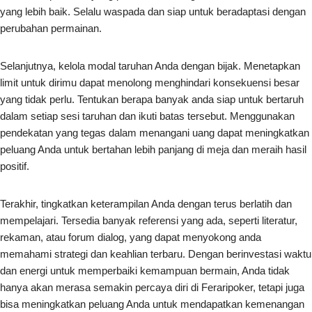
yang lebih baik. Selalu waspada dan siap untuk beradaptasi dengan
perubahan permainan.
Selanjutnya, kelola modal taruhan Anda dengan bijak. Menetapkan
limit untuk dirimu dapat menolong menghindari konsekuensi besar
yang tidak perlu. Tentukan berapa banyak anda siap untuk bertaruh
dalam setiap sesi taruhan dan ikuti batas tersebut. Menggunakan
pendekatan yang tegas dalam menangani uang dapat meningkatkan
peluang Anda untuk bertahan lebih panjang di meja dan meraih hasil
positif.
Terakhir, tingkatkan keterampilan Anda dengan terus berlatih dan
mempelajari. Tersedia banyak referensi yang ada, seperti literatur,
rekaman, atau forum dialog, yang dapat menyokong anda
memahami strategi dan keahlian terbaru. Dengan berinvestasi waktu
dan energi untuk memperbaiki kemampuan bermain, Anda tidak
hanya akan merasa semakin percaya diri di Feraripoker, tetapi juga
bisa meningkatkan peluang Anda untuk mendapatkan kemenangan