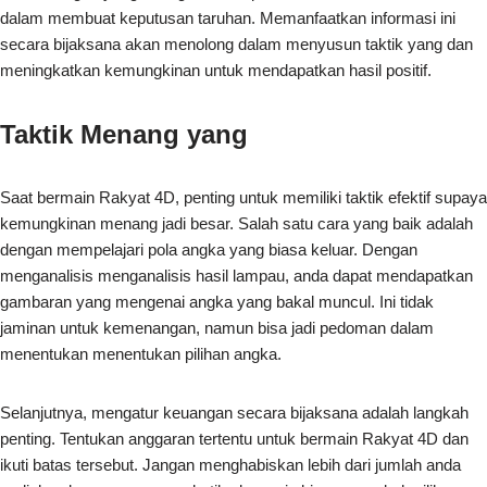
dalam membuat keputusan taruhan. Memanfaatkan informasi ini
secara bijaksana akan menolong dalam menyusun taktik yang dan
meningkatkan kemungkinan untuk mendapatkan hasil positif.
Taktik Menang yang
Saat bermain Rakyat 4D, penting untuk memiliki taktik efektif supaya
kemungkinan menang jadi besar. Salah satu cara yang baik adalah
dengan mempelajari pola angka yang biasa keluar. Dengan
menganalisis menganalisis hasil lampau, anda dapat mendapatkan
gambaran yang mengenai angka yang bakal muncul. Ini tidak
jaminan untuk kemenangan, namun bisa jadi pedoman dalam
menentukan menentukan pilihan angka.
Selanjutnya, mengatur keuangan secara bijaksana adalah langkah
penting. Tentukan anggaran tertentu untuk bermain Rakyat 4D dan
ikuti batas tersebut. Jangan menghabiskan lebih dari jumlah anda