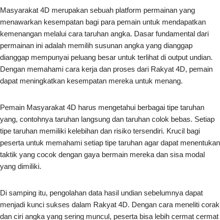
Masyarakat 4D merupakan sebuah platform permainan yang
menawarkan kesempatan bagi para pemain untuk mendapatkan
kemenangan melalui cara taruhan angka. Dasar fundamental dari
permainan ini adalah memilih susunan angka yang dianggap
dianggap mempunyai peluang besar untuk terlihat di output undian.
Dengan memahami cara kerja dan proses dari Rakyat 4D, pemain
dapat meningkatkan kesempatan mereka untuk menang.
Pemain Masyarakat 4D harus mengetahui berbagai tipe taruhan
yang, contohnya taruhan langsung dan taruhan colok bebas. Setiap
tipe taruhan memiliki kelebihan dan risiko tersendiri. Krucil bagi
peserta untuk memahami setiap tipe taruhan agar dapat menentukan
taktik yang cocok dengan gaya bermain mereka dan sisa modal
yang dimiliki.
Di samping itu, pengolahan data hasil undian sebelumnya dapat
menjadi kunci sukses dalam Rakyat 4D. Dengan cara meneliti corak
dan ciri angka yang sering muncul, peserta bisa lebih cermat cermat