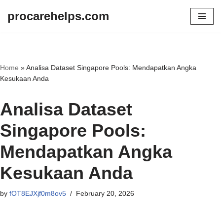
procarehelps.com
Skip
to
content
Home
»
Analisa Dataset Singapore Pools: Mendapatkan Angka
Kesukaan Anda
Analisa Dataset
Singapore Pools:
Mendapatkan Angka
Kesukaan Anda
by
fOT8EJXjf0m8ov5
February 20, 2026