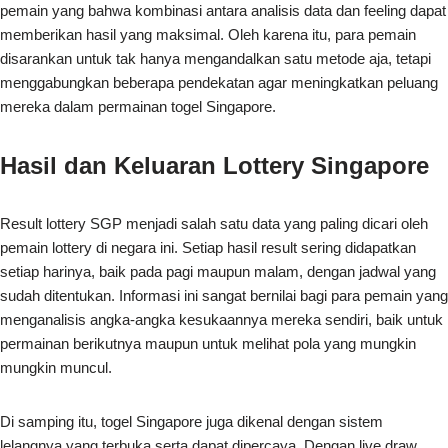
pemain yang bahwa kombinasi antara analisis data dan feeling dapat
memberikan hasil yang maksimal. Oleh karena itu, para pemain
disarankan untuk tak hanya mengandalkan satu metode aja, tetapi
menggabungkan beberapa pendekatan agar meningkatkan peluang
mereka dalam permainan togel Singapore.
Hasil dan Keluaran Lottery Singapore
Result lottery SGP menjadi salah satu data yang paling dicari oleh
pemain lottery di negara ini. Setiap hasil result sering didapatkan
setiap harinya, baik pada pagi maupun malam, dengan jadwal yang
sudah ditentukan. Informasi ini sangat bernilai bagi para pemain yang
menganalisis angka-angka kesukaannya mereka sendiri, baik untuk
permainan berikutnya maupun untuk melihat pola yang mungkin
mungkin muncul.
Di samping itu, togel Singapore juga dikenal dengan sistem
lelangnya yang terbuka serta dapat dipercaya. Dengan live draw