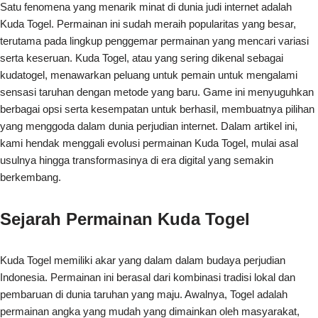
Satu fenomena yang menarik minat di dunia judi internet adalah
Kuda Togel. Permainan ini sudah meraih popularitas yang besar,
terutama pada lingkup penggemar permainan yang mencari variasi
serta keseruan. Kuda Togel, atau yang sering dikenal sebagai
kudatogel, menawarkan peluang untuk pemain untuk mengalami
sensasi taruhan dengan metode yang baru. Game ini menyuguhkan
berbagai opsi serta kesempatan untuk berhasil, membuatnya pilihan
yang menggoda dalam dunia perjudian internet. Dalam artikel ini,
kami hendak menggali evolusi permainan Kuda Togel, mulai asal
usulnya hingga transformasinya di era digital yang semakin
berkembang.
Sejarah Permainan Kuda Togel
Kuda Togel memiliki akar yang dalam dalam budaya perjudian
Indonesia. Permainan ini berasal dari kombinasi tradisi lokal dan
pembaruan di dunia taruhan yang maju. Awalnya, Togel adalah
permainan angka yang mudah yang dimainkan oleh masyarakat,