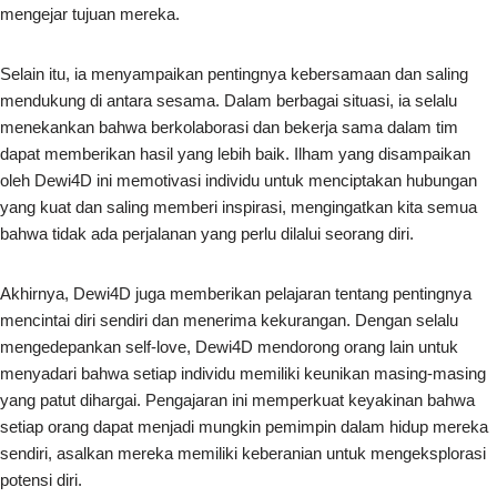
mengejar tujuan mereka.
Selain itu, ia menyampaikan pentingnya kebersamaan dan saling
mendukung di antara sesama. Dalam berbagai situasi, ia selalu
menekankan bahwa berkolaborasi dan bekerja sama dalam tim
dapat memberikan hasil yang lebih baik. Ilham yang disampaikan
oleh Dewi4D ini memotivasi individu untuk menciptakan hubungan
yang kuat dan saling memberi inspirasi, mengingatkan kita semua
bahwa tidak ada perjalanan yang perlu dilalui seorang diri.
Akhirnya, Dewi4D juga memberikan pelajaran tentang pentingnya
mencintai diri sendiri dan menerima kekurangan. Dengan selalu
mengedepankan self-love, Dewi4D mendorong orang lain untuk
menyadari bahwa setiap individu memiliki keunikan masing-masing
yang patut dihargai. Pengajaran ini memperkuat keyakinan bahwa
setiap orang dapat menjadi mungkin pemimpin dalam hidup mereka
sendiri, asalkan mereka memiliki keberanian untuk mengeksplorasi
potensi diri.