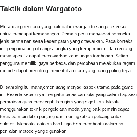
Taktik dalam Wargatoto
Merancang rencana yang baik dalam wargatoto sangat esensial
untuk mencapai kemenangan. Pemain perlu menyadari beraneka
jenis permainan serta kesempatan yang ditawarkan. Pada konteks
ini, pengamatan pola angka angka yang kerap muncul dan rentang
masa spesifik dapat menawarkan keuntungan tambahan. Setiap
pengguna memiliki gaya berbeda, dan percobaan melakukan ragam
metode dapat menolong menentukan cara yang paling paling tepat.
Di samping itu, manajemen uang menjadi aspek utama pada game
ini. Peserta sebaiknya mengatur batas dari total yang dalam tiap sesi
permainan guna mencegah kerugian yang signifikan. Melalui
menggunakan teknik pengelolaan modal yang baik pemain dapat
terus bermain lebih panjang dan meningkatkan peluang untuk
sukses. Mencatat catatan hasil juga bisa membantu dalam hal
penilaian metode yang digunakan.