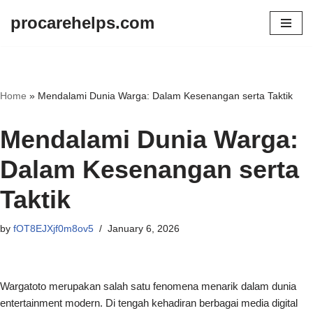
procarehelps.com
Skip
to
content
Home
»
Mendalami Dunia Warga: Dalam Kesenangan serta Taktik
Mendalami Dunia Warga:
Dalam Kesenangan serta
Taktik
by
fOT8EJXjf0m8ov5
January 6, 2026
Wargatoto merupakan salah satu fenomena menarik dalam dunia
entertainment modern. Di tengah kehadiran berbagai media digital