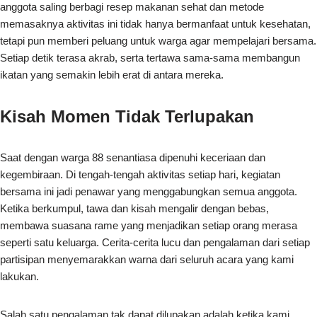
anggota saling berbagi resep makanan sehat dan metode
memasaknya aktivitas ini tidak hanya bermanfaat untuk kesehatan,
tetapi pun memberi peluang untuk warga agar mempelajari bersama.
Setiap detik terasa akrab, serta tertawa sama-sama membangun
ikatan yang semakin lebih erat di antara mereka.
Kisah Momen Tidak Terlupakan
Saat dengan warga 88 senantiasa dipenuhi keceriaan dan
kegembiraan. Di tengah-tengah aktivitas setiap hari, kegiatan
bersama ini jadi penawar yang menggabungkan semua anggota.
Ketika berkumpul, tawa dan kisah mengalir dengan bebas,
membawa suasana rame yang menjadikan setiap orang merasa
seperti satu keluarga. Cerita-cerita lucu dan pengalaman dari setiap
partisipan menyemarakkan warna dari seluruh acara yang kami
lakukan.
Salah satu pengalaman tak dapat dilupakan adalah ketika kami