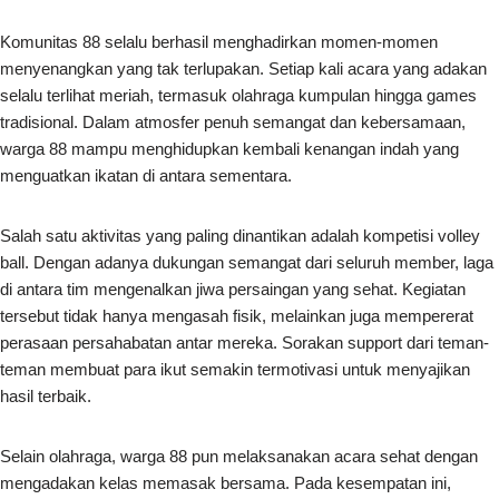
Komunitas 88 selalu berhasil menghadirkan momen-momen
menyenangkan yang tak terlupakan. Setiap kali acara yang adakan
selalu terlihat meriah, termasuk olahraga kumpulan hingga games
tradisional. Dalam atmosfer penuh semangat dan kebersamaan,
warga 88 mampu menghidupkan kembali kenangan indah yang
menguatkan ikatan di antara sementara.
Salah satu aktivitas yang paling dinantikan adalah kompetisi volley
ball. Dengan adanya dukungan semangat dari seluruh member, laga
di antara tim mengenalkan jiwa persaingan yang sehat. Kegiatan
tersebut tidak hanya mengasah fisik, melainkan juga mempererat
perasaan persahabatan antar mereka. Sorakan support dari teman-
teman membuat para ikut semakin termotivasi untuk menyajikan
hasil terbaik.
Selain olahraga, warga 88 pun melaksanakan acara sehat dengan
mengadakan kelas memasak bersama. Pada kesempatan ini,