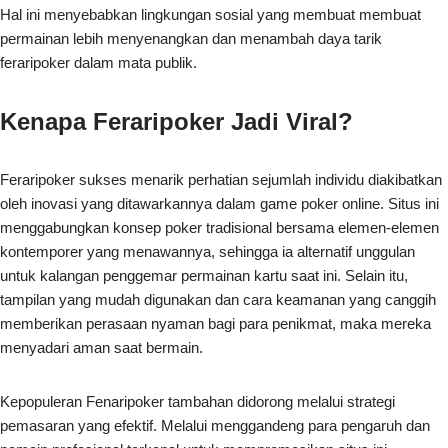
Hal ini menyebabkan lingkungan sosial yang membuat membuat
permainan lebih menyenangkan dan menambah daya tarik
feraripoker dalam mata publik.
Kenapa Feraripoker Jadi Viral?
Feraripoker sukses menarik perhatian sejumlah individu diakibatkan
oleh inovasi yang ditawarkannya dalam game poker online. Situs ini
menggabungkan konsep poker tradisional bersama elemen-elemen
kontemporer yang menawannya, sehingga ia alternatif unggulan
untuk kalangan penggemar permainan kartu saat ini. Selain itu,
tampilan yang mudah digunakan dan cara keamanan yang canggih
memberikan perasaan nyaman bagi para penikmat, maka mereka
menyadari aman saat bermain.
Kepopuleran Fenaripoker tambahan didorong melalui strategi
pemasaran yang efektif. Melalui menggandeng para pengaruh dan