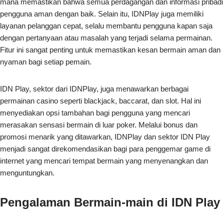
mana memastikan bahwa semua perdagangan dan informasi pribadi
pengguna aman dengan baik. Selain itu, IDNPlay juga memiliki
layanan pelanggan cepat, selalu membantu pengguna kapan saja
dengan pertanyaan atau masalah yang terjadi selama permainan.
Fitur ini sangat penting untuk memastikan kesan bermain aman dan
nyaman bagi setiap pemain.
IDN Play, sektor dari IDNPlay, juga menawarkan berbagai
permainan casino seperti blackjack, baccarat, dan slot. Hal ini
menyediakan opsi tambahan bagi pengguna yang mencari
merasakan sensasi bermain di luar poker. Melalui bonus dan
promosi menarik yang ditawarkan, IDNPlay dan sektor IDN Play
menjadi sangat direkomendasikan bagi para penggemar game di
internet yang mencari tempat bermain yang menyenangkan dan
menguntungkan.
Pengalaman Bermain-main di IDN Play