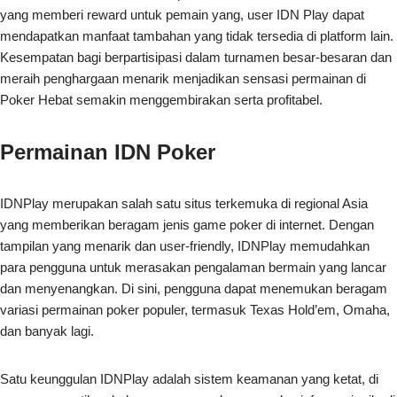
yang memberi reward untuk pemain yang, user IDN Play dapat
mendapatkan manfaat tambahan yang tidak tersedia di platform lain.
Kesempatan bagi berpartisipasi dalam turnamen besar-besaran dan
meraih penghargaan menarik menjadikan sensasi permainan di
Poker Hebat semakin menggembirakan serta profitabel.
Permainan IDN Poker
IDNPlay merupakan salah satu situs terkemuka di regional Asia
yang memberikan beragam jenis game poker di internet. Dengan
tampilan yang menarik dan user-friendly, IDNPlay memudahkan
para pengguna untuk merasakan pengalaman bermain yang lancar
dan menyenangkan. Di sini, pengguna dapat menemukan beragam
variasi permainan poker populer, termasuk Texas Hold’em, Omaha,
dan banyak lagi.
Satu keunggulan IDNPlay adalah sistem keamanan yang ketat, di