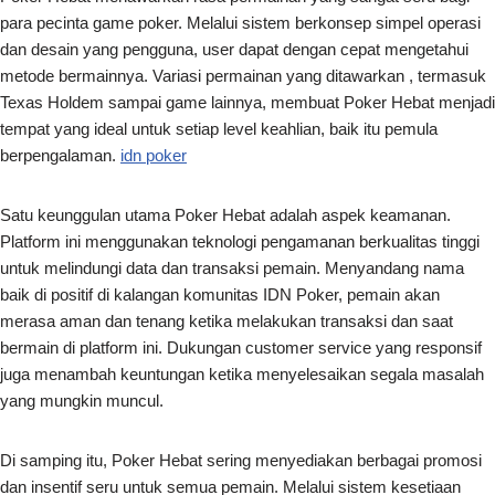
para pecinta game poker. Melalui sistem berkonsep simpel operasi
dan desain yang pengguna, user dapat dengan cepat mengetahui
metode bermainnya. Variasi permainan yang ditawarkan , termasuk
Texas Holdem sampai game lainnya, membuat Poker Hebat menjadi
tempat yang ideal untuk setiap level keahlian, baik itu pemula
berpengalaman.
idn poker
Satu keunggulan utama Poker Hebat adalah aspek keamanan.
Platform ini menggunakan teknologi pengamanan berkualitas tinggi
untuk melindungi data dan transaksi pemain. Menyandang nama
baik di positif di kalangan komunitas IDN Poker, pemain akan
merasa aman dan tenang ketika melakukan transaksi dan saat
bermain di platform ini. Dukungan customer service yang responsif
juga menambah keuntungan ketika menyelesaikan segala masalah
yang mungkin muncul.
Di samping itu, Poker Hebat sering menyediakan berbagai promosi
dan insentif seru untuk semua pemain. Melalui sistem kesetiaan