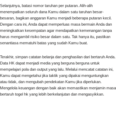
Selanjutnya, batasi nomor taruhan per putaran. Alih-alih
menempatkan seluruh dana Kamu dalam satu taruhan besar-
besaran, bagikan anggaran Kamu menjadi beberapa putaran kecil.
Dengan cara ini, Anda dapat memperluas masa bermain Anda dan
meningkatkan kesempatan agar mendapatkan kemenangan tanpa
harus mengambil risiko besar dalam satu. Tak hanya itu, pastikan
senantiasa mematuhi batas yang sudah Kamu buat.
Terakhir, simpan catatan belanja dan penghasilan dari bertaruh Anda.
Data HK dapat menjadi media yang berguna berguna untuk
mempelajari pola dan output yang lalu. Melalui mencatat catatan ini,
Kamu dapat mengetahui jika taktik yang dipakai menguntungkan
atau tidak, dan mengubah pendekatan Kamu jika diperlukan.
Mengelola keuangan dengan baik akan memastikan menjamin masa
bertaruh togel hk yang lebih berkelanjutan dan mengasyikkan.