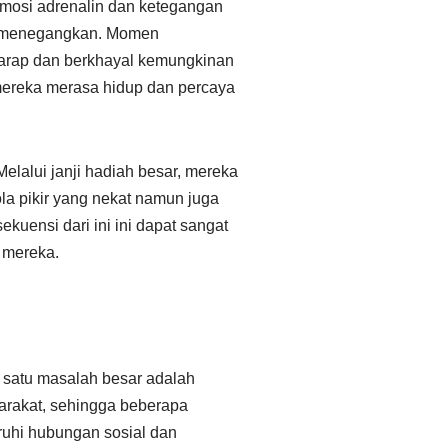
emosi adrenalin dan ketegangan
ng menegangkan. Momen
harap dan berkhayal kemungkinan
ereka merasa hidup dan percaya
Melalui janji hadiah besar, mereka
la pikir yang nekat namun juga
kuensi dari ini ini dapat sangat
 mereka.
 satu masalah besar adalah
yarakat, sehingga beberapa
ruhi hubungan sosial dan