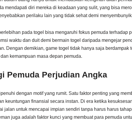
da mendapati diri mereka di keadaan yang sulit, yang bisa me
menyebabkan perilaku lain yang tidak sehat demi menyembunyika
 berlebihan pada togel bisa mengaruhi fokus pemuda terhadap p
si waktu dan duit demi bermain togel daripada mengejar pend
n. Dengan demikian, game togel tidak hanya saja berdampak t
ri dan kemampuan masa depan pemuda.
ogi Pemuda Perjudian Angka
penuhi dengan motif yang rumit. Satu faktor penting yang memb
 keuntungan finansial secara instan. Di era ketika kesukses
ai jalan untuk mencapai impian sendiri tanpa harus harus tahap
man juga adalah faktor kunci yang membuat para pemuda untuk i