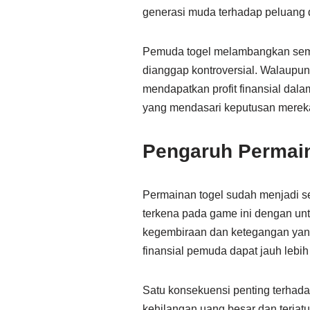
generasi muda terhadap peluang 
Pemuda togel melambangkan seman
dianggap kontroversial. Walaupun
mendapatkan profit finansial dalam
yang mendasari keputusan mereka,
Pengaruh Permai
Permainan togel sudah menjadi s
terkena pada game ini dengan untu
kegembiraan dan ketegangan yang
finansial pemuda dapat jauh lebih 
Satu konsekuensi penting terhad
kehilangan uang besar dan terja