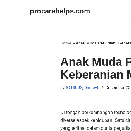
procarehelps.com
Skip
to
content
Home
»
Anak Muda Perjudian: Gener
Anak Muda P
Keberanian 
by
fOT8EJXjf0m8ov5
December 23
Di tengah perkembangan teknologi
diverse aspek kehidupan. Satu c
yang terlibat dalam dunia perjudi