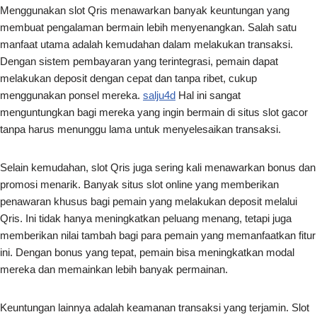
Menggunakan slot Qris menawarkan banyak keuntungan yang
membuat pengalaman bermain lebih menyenangkan. Salah satu
manfaat utama adalah kemudahan dalam melakukan transaksi.
Dengan sistem pembayaran yang terintegrasi, pemain dapat
melakukan deposit dengan cepat dan tanpa ribet, cukup
menggunakan ponsel mereka.
salju4d
Hal ini sangat
menguntungkan bagi mereka yang ingin bermain di situs slot gacor
tanpa harus menunggu lama untuk menyelesaikan transaksi.
Selain kemudahan, slot Qris juga sering kali menawarkan bonus dan
promosi menarik. Banyak situs slot online yang memberikan
penawaran khusus bagi pemain yang melakukan deposit melalui
Qris. Ini tidak hanya meningkatkan peluang menang, tetapi juga
memberikan nilai tambah bagi para pemain yang memanfaatkan fitur
ini. Dengan bonus yang tepat, pemain bisa meningkatkan modal
mereka dan memainkan lebih banyak permainan.
Keuntungan lainnya adalah keamanan transaksi yang terjamin. Slot