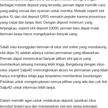
berbagai metode deposit yang tersedia, pemain dapat memilih cara
yang paling sesuai dan nyaman untuk mereka. Metode seperti slot
pulsa XL dan slot deposit QRIS semakin populer karena prosesnya
yang cepat dan tanpa ribet. Dengan deposit minimum yang
terjangkau, seperti slot deposit 10000, pemain baru dapat mulai
bermain tanpa harus mengeluarkan banyak uang.
Salah satu keunggulan bermain di situs slot online yang mendukung
slot depo XL adalah adanya variasi permainan yang ditawarkan.
Pemain dapat menemukan banyak pilihan slot gacor yang
memberikan peluang menang lebih tinggi. Bergabung dengan situs-
situs seperti Salju4D memungkinkan akses ke permainan yang tidak
hanya menghibur tetapi juga berpotensi memberikan keuntungan.
Pastikan untuk mengeksplorasi semua pilihan yang ada dan cek link
Salju4D untuk informasi lebih lanjut.
Dalam memilih agen untuk melakukan deposit, pastikan situs
tersebut terpercaya dan menawarkan slot qris tanpa potongan.