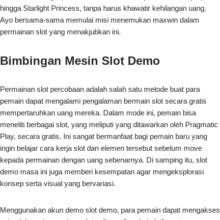
hingga Starlight Princess, tanpa harus khawatir kehilangan uang.
Ayo bersama-sama memulai misi menemukan maxwin dalam
permainan slot yang menakjubkan ini.
Bimbingan Mesin Slot Demo
Permainan slot percobaan adalah salah satu metode buat para
pemain dapat mengalami pengalaman bermain slot secara gratis
mempertaruhkan uang mereka. Dalam mode ini, pemain bisa
meneliti berbagai slot, yang meliputi yang ditawarkan oleh Pragmatic
Play, secara gratis. Ini sangat bermanfaat bagi pemain baru yang
ingin belajar cara kerja slot dan elemen tersebut sebelum move
kepada permainan dengan uang sebenarnya. Di samping itu, slot
demo masa ini juga memberi kesempatan agar mengeksplorasi
konsep serta visual yang bervariasi.
Menggunakan akun demo slot demo, para pemain dapat mengakses