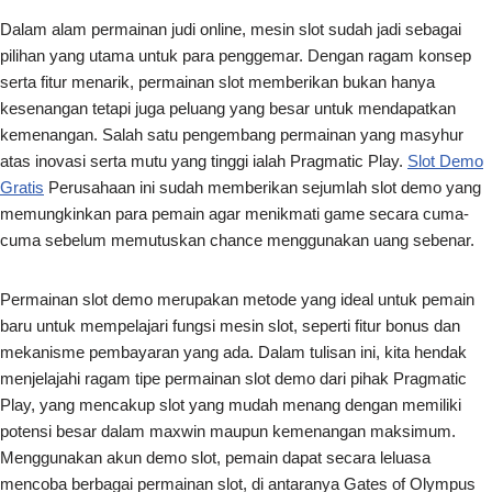
Dalam alam permainan judi online, mesin slot sudah jadi sebagai
pilihan yang utama untuk para penggemar. Dengan ragam konsep
serta fitur menarik, permainan slot memberikan bukan hanya
kesenangan tetapi juga peluang yang besar untuk mendapatkan
kemenangan. Salah satu pengembang permainan yang masyhur
atas inovasi serta mutu yang tinggi ialah Pragmatic Play.
Slot Demo
Gratis
Perusahaan ini sudah memberikan sejumlah slot demo yang
memungkinkan para pemain agar menikmati game secara cuma-
cuma sebelum memutuskan chance menggunakan uang sebenar.
Permainan slot demo merupakan metode yang ideal untuk pemain
baru untuk mempelajari fungsi mesin slot, seperti fitur bonus dan
mekanisme pembayaran yang ada. Dalam tulisan ini, kita hendak
menjelajahi ragam tipe permainan slot demo dari pihak Pragmatic
Play, yang mencakup slot yang mudah menang dengan memiliki
potensi besar dalam maxwin maupun kemenangan maksimum.
Menggunakan akun demo slot, pemain dapat secara leluasa
mencoba berbagai permainan slot, di antaranya Gates of Olympus