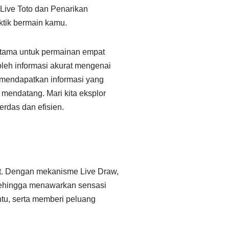
Live Toto dan Penarikan
ktik bermain kamu.
rutama untuk permainan empat
eh informasi akurat mengenai
 mendapatkan informasi yang
 mendatang. Mari kita eksplor
erdas dan efisien.
kat. Dengan mekanisme Live Draw,
 sehingga menawarkan sensasi
ntu, serta memberi peluang