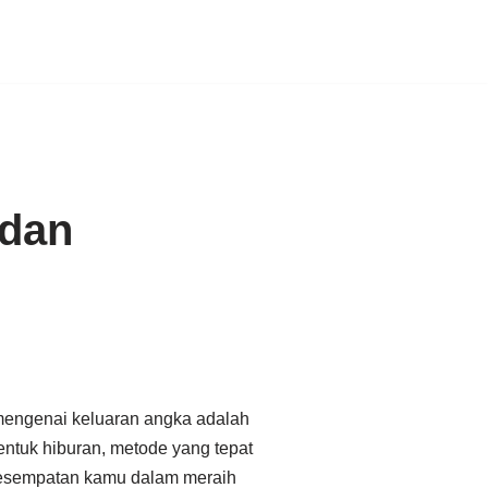
 dan
 mengenai keluaran angka adalah
ntuk hiburan, metode yang tepat
kesempatan kamu dalam meraih