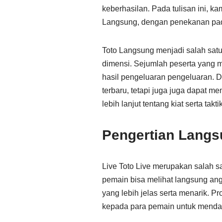
keberhasilan. Pada tulisan ini,
Langsung, dengan penekanan pada
Toto Langsung menjadi salah satu
dimensi. Sejumlah peserta yang
hasil pengeluaran pengeluaran. 
terbaru, tetapi juga juga dapat m
lebih lanjut tentang kiat serta ta
Pengertian Langs
Live Toto Live merupakan salah sa
pemain bisa melihat langsung ang
yang lebih jelas serta menarik. P
kepada para pemain untuk menda