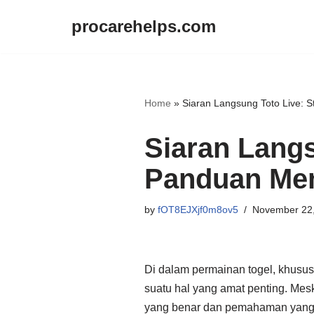
procarehelps.com
Skip
to
content
Home
»
Siaran Langsung Toto Live: S
Siaran Langs
Panduan Mem
by
fOT8EJXjf0m8ov5
November 22
Di dalam permainan togel, khusus
suatu hal yang amat penting. Mes
yang benar dan pemahaman yang 