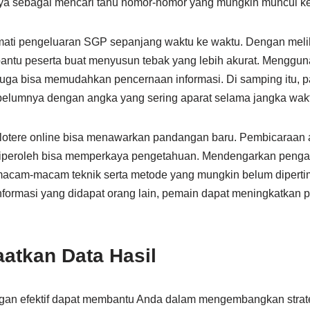
ya sebagai mencari tahu nomor-nomor yang mungkin muncul ke
ti pengeluaran SGP sepanjang waktu ke waktu. Dengan melihat s
bantu peserta buat menyusun tebak yang lebih akurat. Menggu
a juga bisa memudahkan pencernaan informasi. Di samping itu, 
belumnya dengan angka yang sering aparat selama jangka waktu
as lotere online bisa menawarkan pandangan baru. Pembicaraan
 diperoleh bisa memperkaya pengetahuan. Mendengarkan pengal
cam-macam teknik serta metode yang mungkin belum dipert
nformasi yang didapat orang lain, pemain dapat meningkatkan 
tkan Data Hasil
gan efektif dapat membantu Anda dalam mengembangkan strateg