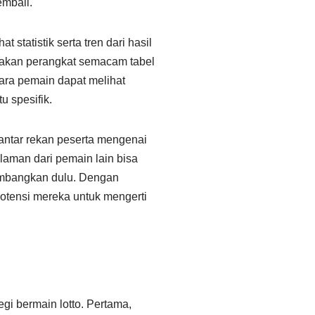
mbali.
tatistik serta tren dari hasil
nakan perangkat semacam tabel
para pemain dapat melihat
 spesifik.
 antar rekan peserta mengenai
aman dari pemain lain bisa
imbangkan dulu. Dengan
potensi mereka untuk mengerti
i bermain lotto. Pertama,