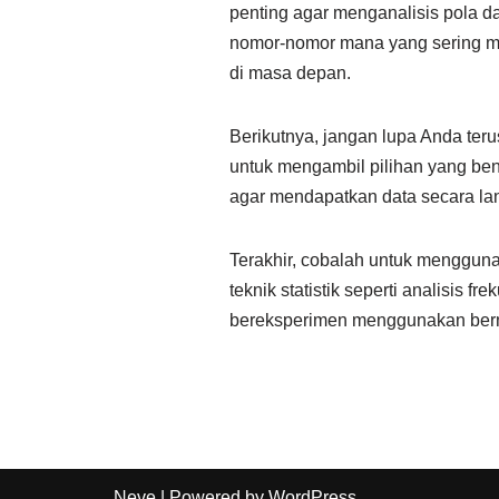
penting agar menganalisis pola d
nomor-nomor mana yang sering mu
di masa depan.
Berikutnya, jangan lupa Anda terus
untuk mengambil pilihan yang be
agar mendapatkan data secara lan
Terakhir, cobalah untuk mengguna
teknik statistik seperti analisis 
bereksperimen menggunakan ber
Neve
| Powered by
WordPress