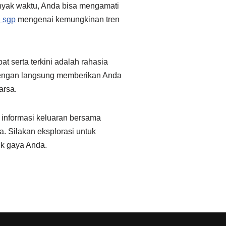
anyak waktu, Anda bisa mengamati
 sgp
mengenai kemungkinan tren
at serta terkini adalah rahasia
 dengan langsung memberikan Anda
arsa.
 informasi keluaran bersama
a. Silakan eksplorasi untuk
k gaya Anda.