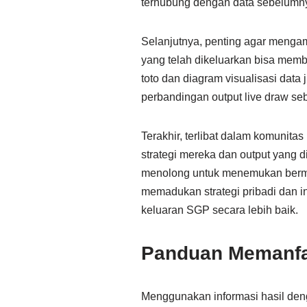
terhubung dengan data sebelumn
Selanjutnya, penting agar mengama
yang telah dikeluarkan bisa mem
toto dan diagram visualisasi dat
perbandingan output live draw se
Terakhir, terlibat dalam komunit
strategi mereka dan output yang
menolong untuk menemukan berma
memadukan strategi pribadi dan i
keluaran SGP secara lebih baik.
Panduan Memanfaa
Menggunakan informasi hasil den