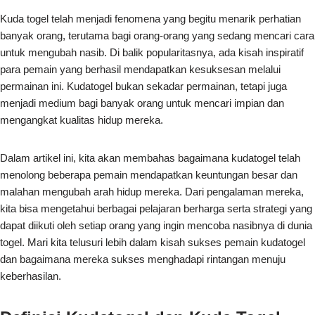
Kuda togel telah menjadi fenomena yang begitu menarik perhatian
banyak orang, terutama bagi orang-orang yang sedang mencari cara
untuk mengubah nasib. Di balik popularitasnya, ada kisah inspiratif
para pemain yang berhasil mendapatkan kesuksesan melalui
permainan ini. Kudatogel bukan sekadar permainan, tetapi juga
menjadi medium bagi banyak orang untuk mencari impian dan
mengangkat kualitas hidup mereka.
Dalam artikel ini, kita akan membahas bagaimana kudatogel telah
menolong beberapa pemain mendapatkan keuntungan besar dan
malahan mengubah arah hidup mereka. Dari pengalaman mereka,
kita bisa mengetahui berbagai pelajaran berharga serta strategi yang
dapat diikuti oleh setiap orang yang ingin mencoba nasibnya di dunia
togel. Mari kita telusuri lebih dalam kisah sukses pemain kudatogel
dan bagaimana mereka sukses menghadapi rintangan menuju
keberhasilan.