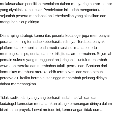
melaksanakan penelitian mendalam dalam menyaring nomor-nomor
yang diyakini akan keluar. Pendekatan ini sudah mengantarkan
sejumlah peserta mendapatkan keberhasilan yang signifikan dan
mengubah hidup dirinya.
Di samping strategi, komunitas peserta kudatogel juga mempunyai
peranan penting terhadap keberhasilan dirinya. Terdapat banyak
platform dan komunitas pada media sosial di mana peserta
membagikan tips, cerita, dan trik-trik jitu dalam permainan. Sejumlah
pemain sukses yang menggunakan jaringan ini untuk menambah
wawasan mereka dan membahas taktik permainan. Bantuan dari
komunitas membuat mereka lebih termotivasi dan serta penuh
percaya diri ketika bermain, sehingga menambah peluang dirinya
dalam memenangkan.
Tidak sedikit dari yang yang berhasil hadiah hadiah dari dari
kudatogel kemudian menanamkan ulang kemenangan dirinya dalam
bisnis atau proyek. Lewat metode ini, kemenangan tidak cuma