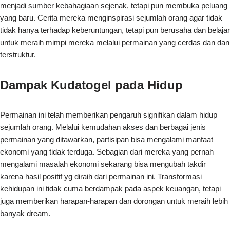
menjadi sumber kebahagiaan sejenak, tetapi pun membuka peluang
yang baru. Cerita mereka menginspirasi sejumlah orang agar tidak
tidak hanya terhadap keberuntungan, tetapi pun berusaha dan belajar
untuk meraih mimpi mereka melalui permainan yang cerdas dan dan
terstruktur.
Dampak Kudatogel pada Hidup
Permainan ini telah memberikan pengaruh signifikan dalam hidup
sejumlah orang. Melalui kemudahan akses dan berbagai jenis
permainan yang ditawarkan, partisipan bisa mengalami manfaat
ekonomi yang tidak terduga. Sebagian dari mereka yang pernah
mengalami masalah ekonomi sekarang bisa mengubah takdir
karena hasil positif yg diraih dari permainan ini. Transformasi
kehidupan ini tidak cuma berdampak pada aspek keuangan, tetapi
juga memberikan harapan-harapan dan dorongan untuk meraih lebih
banyak dream.