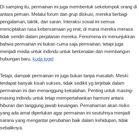
Di samping itu, permainan ini juga membentuk sekelompok orang di
antara pemain. Melalui forum dan grup diskusi, mereka berbagi
pengalaman, taktik, dan saran. Interaksi sosial ini semua
menciptakan rasa kebersamaan yg erat, di mana mereka merasa
tidak sendiri dalam perjalanan mereka. Fenomena ini menunjukkan
bahwa permainan ini bukan cuma saja permainan, tetapi juga
menjadi media untuk individu untuk berkenalan dan membangun
hubungan baru.
kuda togel
Tetapi, dampak permainan ini juga bukan tanpa masalah. Meski
terdapat banyak kisah sukses, tidak sedikit yg terjebak dalam
permainan ini dan menanggung kekalahan. Penting untuk masing-
masing individu untuk tetap mempertahankan harmoni antara
hiburan dan tanggung jawab keuangan. Pemahaman akan risiko
yang ada amat diperlukan agar permainan ini seutuhnya menjadi
sarana yang mengantar perubahan baik dalam kehidupan, tidak
sebaliknya.