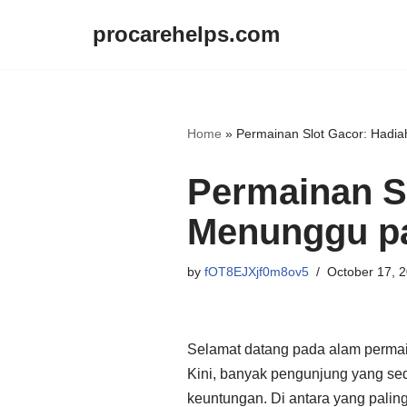
procarehelps.com
Skip
to
content
Home
»
Permainan Slot Gacor: Hadia
Permainan Sl
Menunggu pa
by
fOT8EJXjf0m8ov5
October 17, 
Selamat datang pada alam permai
Kini, banyak pengunjung yang se
keuntungan. Di antara yang paling