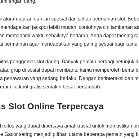
kehilangan uang.
i aturan-aturan dan ciri spesial dari setiap permainan slot. 
endapatkan jackpot lebih mudah, contohnya ciri tambahan at
an memahami waktu sebaiknya bertaruh, Anda dapat meningka
gai permainan agar mendapatkan yang paling sesuai bagi kamu.
unitas penggemar slot daring. Banyak pemain berbagi petunjuk 
tau grup di sosial dapat membantu kamu memperoleh berita be
rta penawaran yang sedang berlaku. Dengan berinteraksi dan m
raih jackpot gratis semakin besar bertambah.
s Slot Online Terpercaya
lih situs yang dapat dipercaya amat krusial untuk memastikan 
ne Gacor sering menjadi pilihan utama beberapa pemain yang