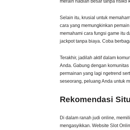
meraih hadiah besar tanpa risiko 
Selain itu, krusial untuk memaham
cara yang memungkinkan pemain m
memahami cara fungsi game itu d
jackpot tanpa biaya. Coba berba
Terakhir, jadilah aktif dalam kom
Anda. Gabung dengan komunitas a
permainan yang lagi ngetrend se
seseorang, peluang Anda untuk me
Rekomendasi Situ
Di dalam ranah judi online, memi
mengasyikkan. Website Slot Onli