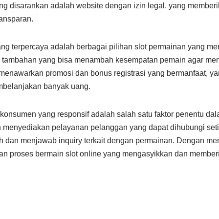
yang disarankan adalah website dengan izin legal, yang memb
ransparan.
yang terpercaya adalah berbagai pilihan slot permainan yang men
ur tambahan yang bisa menambah kesempatan pemain agar menda
a menawarkan promosi dan bonus registrasi yang bermanfaat, ya
embelanjakan banyak uang.
 konsumen yang responsif adalah salah satu faktor penentu d
kan menyediakan pelayanan pelanggan yang dapat dihubungi set
 dan menjawab inquiry terkait dengan permainan. Dengan mem
tkan proses bermain slot online yang mengasyikkan dan memberi