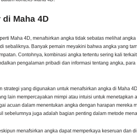
di Maha 4D
rti Maha 4D, menafsirkan angka tidak sebatas melihat angka 
di sebaliknya. Banyak pemain meyakini bahwa angka yang tampi
patan. Contohnya, kombinasi angka tertentu sering kali terkai
alkan pengalaman pribadi dan informasi tentang angka, para
an strategi yang digunakan untuk menafsirkan angka di Maha 
ng lain mempercayakan mimpi atau intuisi untuk menetapkan 
ebagai acuan dalam menentukan angka dengan harapan mereka 
l sebelumnya juga adalah bagian penting dalam metode menafs
eskipun menafsirkan angka dapat memperkaya keseruan dan d