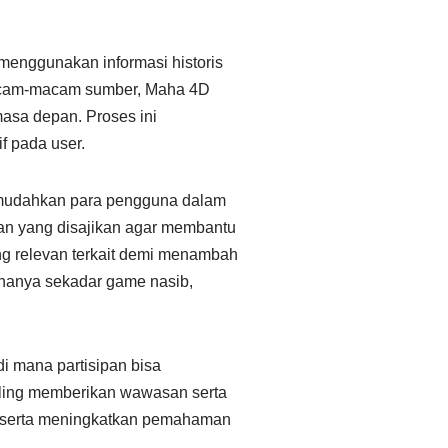
menggunakan informasi historis
rmacam-macam sumber, Maha 4D
masa depan. Proses ini
f pada user.
memudahkan para pengguna dalam
kan yang disajikan agar membantu
g relevan terkait demi menambah
hanya sekadar game nasib,
i mana partisipan bisa
aling memberikan wawasan serta
lmu serta meningkatkan pemahaman