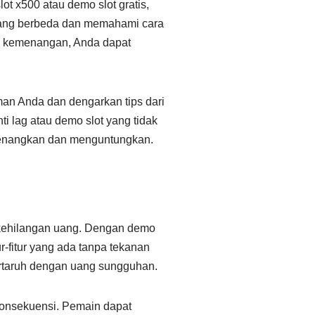
ot x500 atau demo slot gratis,
yang berbeda dan memahami cara
g kemenangan, Anda dapat
man Anda dan dengarkan tips dari
i lag atau demo slot yang tidak
yenangkan dan menguntungkan.
 kehilangan uang. Dengan demo
-fitur yang ada tanpa tekanan
ertaruh dengan uang sungguhan.
konsekuensi. Pemain dapat