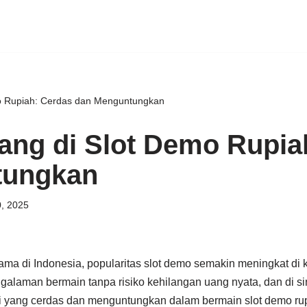
mo Rupiah: Cerdas dan Menguntungkan
ang di Slot Demo Rupia
tungkan
, 2025
tama di Indonesia, popularitas slot demo semakin meningkat d
galaman bermain tanpa risiko kehilangan uang nyata, dan di sin
gi yang cerdas dan menguntungkan dalam bermain slot demo rup