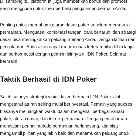
Di samping itu, platform ini juga memberikan bonus dan promosi
yang menggoda untuk memperbaiki pengalaman bermain Anda.
Penting untuk memahami aturan dasar poker sebelum memasuki
permainan. Menguasai kombinasi tangan, cara bertaruh, dan strategi
dasar bisa meningkatkan peluang menang Anda. Dengan latihan dan
pengalaman, Anda akan dapat memperluas keterampilan lebih lanjut
dan berkompetisi dengan pemain lainnya di IDN Poker. Selamat
bermain!
Taktik Berhasil di IDN Poker
Salah satunya strategi krusial dalam bermain IDN Poker ialah
mengetahui aturan seiring mulai berinvestasi. Pemain yang sukses
biasanya meluangkan waktu dalam mengenali berbagai variasi
poker, aturan dasar, dan teknik permainan. Dengan pemahaman
mendalam perihal metode permainan berlangsung, kita bisa
mengambil pilihan yang lebih baik dan menemukan peluang untuk