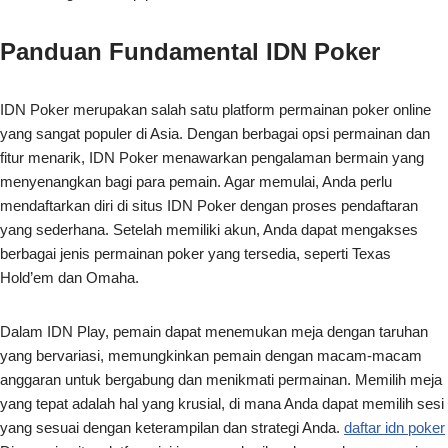
Panduan Fundamental IDN Poker
IDN Poker merupakan salah satu platform permainan poker online
yang sangat populer di Asia. Dengan berbagai opsi permainan dan
fitur menarik, IDN Poker menawarkan pengalaman bermain yang
menyenangkan bagi para pemain. Agar memulai, Anda perlu
mendaftarkan diri di situs IDN Poker dengan proses pendaftaran
yang sederhana. Setelah memiliki akun, Anda dapat mengakses
berbagai jenis permainan poker yang tersedia, seperti Texas
Hold’em dan Omaha.
Dalam IDN Play, pemain dapat menemukan meja dengan taruhan
yang bervariasi, memungkinkan pemain dengan macam-macam
anggaran untuk bergabung dan menikmati permainan. Memilih meja
yang tepat adalah hal yang krusial, di mana Anda dapat memilih sesi
yang sesuai dengan keterampilan dan strategi Anda.
daftar idn poker