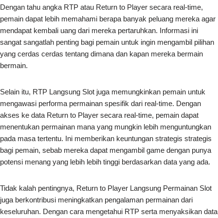
Dengan tahu angka RTP atau Return to Player secara real-time,
pemain dapat lebih memahami berapa banyak peluang mereka agar
mendapat kembali uang dari mereka pertaruhkan. Informasi ini
sangat sangatlah penting bagi pemain untuk ingin mengambil pilihan
yang cerdas cerdas tentang dimana dan kapan mereka bermain
bermain.
Selain itu, RTP Langsung Slot juga memungkinkan pemain untuk
mengawasi performa permainan spesifik dari real-time. Dengan
akses ke data Return to Player secara real-time, pemain dapat
menentukan permainan mana yang mungkin lebih menguntungkan
pada masa tertentu. Ini memberikan keuntungan strategis strategis
bagi pemain, sebab mereka dapat mengambil game dengan punya
potensi menang yang lebih lebih tinggi berdasarkan data yang ada.
Tidak kalah pentingnya, Return to Player Langsung Permainan Slot
juga berkontribusi meningkatkan pengalaman permainan dari
keseluruhan. Dengan cara mengetahui RTP serta menyaksikan data