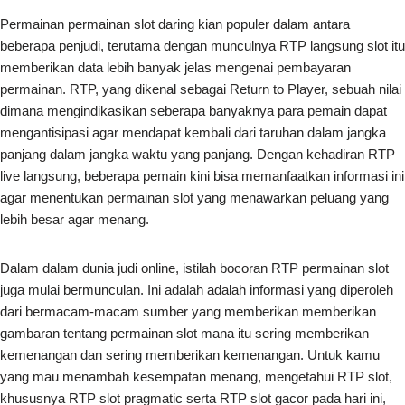
Permainan permainan slot daring kian populer dalam antara
beberapa penjudi, terutama dengan munculnya RTP langsung slot itu
memberikan data lebih banyak jelas mengenai pembayaran
permainan. RTP, yang dikenal sebagai Return to Player, sebuah nilai
dimana mengindikasikan seberapa banyaknya para pemain dapat
mengantisipasi agar mendapat kembali dari taruhan dalam jangka
panjang dalam jangka waktu yang panjang. Dengan kehadiran RTP
live langsung, beberapa pemain kini bisa memanfaatkan informasi ini
agar menentukan permainan slot yang menawarkan peluang yang
lebih besar agar menang.
Dalam dalam dunia judi online, istilah bocoran RTP permainan slot
juga mulai bermunculan. Ini adalah adalah informasi yang diperoleh
dari bermacam-macam sumber yang memberikan memberikan
gambaran tentang permainan slot mana itu sering memberikan
kemenangan dan sering memberikan kemenangan. Untuk kamu
yang mau menambah kesempatan menang, mengetahui RTP slot,
khususnya RTP slot pragmatic serta RTP slot gacor pada hari ini,