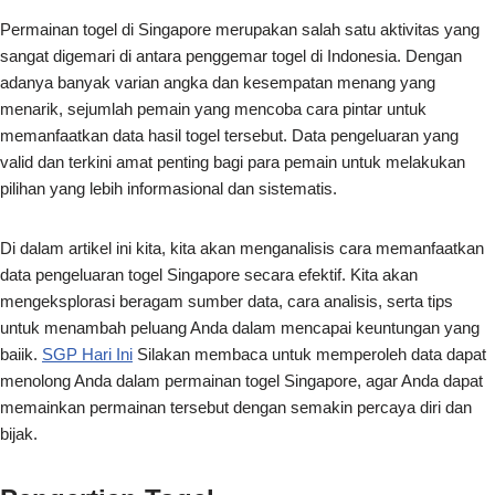
Permainan togel di Singapore merupakan salah satu aktivitas yang
sangat digemari di antara penggemar togel di Indonesia. Dengan
adanya banyak varian angka dan kesempatan menang yang
menarik, sejumlah pemain yang mencoba cara pintar untuk
memanfaatkan data hasil togel tersebut. Data pengeluaran yang
valid dan terkini amat penting bagi para pemain untuk melakukan
pilihan yang lebih informasional dan sistematis.
Di dalam artikel ini kita, kita akan menganalisis cara memanfaatkan
data pengeluaran togel Singapore secara efektif. Kita akan
mengeksplorasi beragam sumber data, cara analisis, serta tips
untuk menambah peluang Anda dalam mencapai keuntungan yang
baiik.
SGP Hari Ini
Silakan membaca untuk memperoleh data dapat
menolong Anda dalam permainan togel Singapore, agar Anda dapat
memainkan permainan tersebut dengan semakin percaya diri dan
bijak.