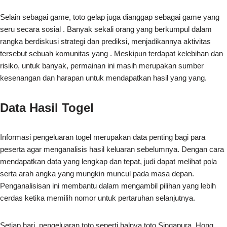
Selain sebagai game, toto gelap juga dianggap sebagai game yang
seru secara sosial . Banyak sekali orang yang berkumpul dalam
rangka berdiskusi strategi dan prediksi, menjadikannya aktivitas
tersebut sebuah komunitas yang . Meskipun terdapat kelebihan dan
risiko, untuk banyak, permainan ini masih merupakan sumber
kesenangan dan harapan untuk mendapatkan hasil yang yang.
Data Hasil Togel
Informasi pengeluaran togel merupakan data penting bagi para
peserta agar menganalisis hasil keluaran sebelumnya. Dengan cara
mendapatkan data yang lengkap dan tepat, judi dapat melihat pola
serta arah angka yang mungkin muncul pada masa depan.
Penganalisisan ini membantu dalam mengambil pilihan yang lebih
cerdas ketika memilih nomor untuk pertaruhan selanjutnya.
Setiap hari, pengeluaran toto seperti halnya toto Singapura, Hong