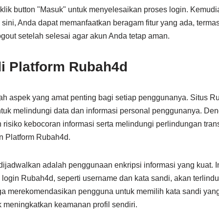
 klik button "Masuk" untuk menyelesaikan proses login. Kemud
sini, Anda dapat memanfaatkan beragam fitur yang ada, terma
logout setelah selesai agar akun Anda tetap aman.
i Platform Rubah4d
h aspek yang amat penting bagi setiap penggunanya. Situs 
ntuk melindungi data dan informasi personal penggunanya. Den
siko kebocoran informasi serta melindungi perlindungan tran
in Platform Rubah4d.
dijadwalkan adalah penggunaan enkripsi informasi yang kuat.
login Rubah4d, seperti username dan kata sandi, akan terlindun
uga merekomendasikan pengguna untuk memilih kata sandi yang
k meningkatkan keamanan profil sendiri.