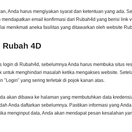
ran, Anda harus mengiyakan syarat dan ketentuan yang ada. Setel
endapatkan email konfirmasi dari Rubah4d yang berisi link verif
i menikmati aneka fasilitas yang ditawarkan oleh website Ru
i Rubah 4D
 login di Rubah4d, sebelumnya Anda harus membuka situs re
untuk menghindari masalah ketika mengakses website. Setela
n "Login" yang sering terletak di pojok kanan atas.
nda akan dibawa ke halaman yang membutuhkan data kredens
dah Anda daftarkan sebelumnya. Pastikan informasi yang Anda 
ika menginput data, Anda akan mendapat pesan kesalahan ya