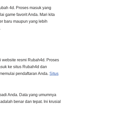
Rubah 4d. Proses masuk yang
 game favorit Anda. Mari kita
ser baru maupun yang lebih
.
i website resmi Rubah4d. Proses
asuk ke situs Rubah4d dan
k memulai pendaftaran Anda.
Situs
pribadi Anda. Data yang umumnya
dalah benar dan tepat. Ini krusial