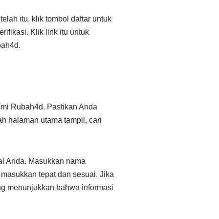
ah itu, klik tombol daftar untuk
ikasi. Klik link itu untuk
bah4d.
smi Rubah4d. Pastikan Anda
h halaman utama tampil, cari
ial Anda. Masukkan nama
masukkan tepat dan sesuai. Jika
ng menunjukkan bahwa informasi