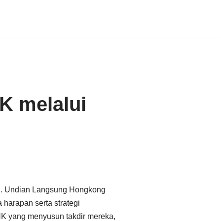
K melalui
rasi. Undian Langsung Hongkong
 harapan serta strategi
HK yang menyusun takdir mereka,