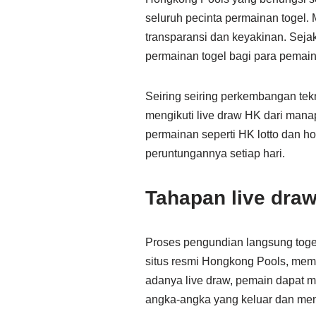
seluruh pecinta permainan togel.
transparansi dan keyakinan. Seja
permainan togel bagi para pemain 
Seiring seiring perkembangan tek
mengikuti live draw HK dari man
permainan seperti HK lotto dan h
peruntungannya setiap hari.
Tahapan live draw
Proses pengundian langsung togel 
situs resmi Hongkong Pools, mem
adanya live draw, pemain dapat 
angka-angka yang keluar dan men