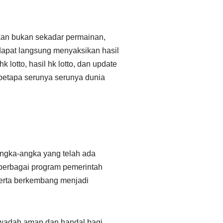
kan bukan sekadar permainan,
apat langsung menyaksikan hasil
 lotto, hasil hk lotto, dan update
l betapa serunya serunya dunia
 angka-angka yang telah ada
 berbagai program pemerintah
serta berkembang menjadi
 wadah aman dan handal bagi