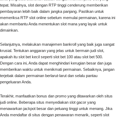
tepat. Misalnya, slot dengan RTP tinggi cenderung memberikan
pembayaran lebih baik dalam jangka panjang. Pastikan untuk
memeriksa RTP slot online sebelum memulai permainan, karena ini
akan membantu Anda menentukan slot mana yang layak untuk
dimainkan.
Selanjutnya, melakukan manajemen bankroll yang baik juga sangat
krusial. Tentukan anggaran yang jelas untuk bermain judi slot,
apakah itu slot bet kecil seperti slot bet 100 atau slot bet 500.
Dengan cara ini, Anda dapat menghindari kerugian besar dan juga
memberikan waktu untuk menikmati permainan. Sebaiknya, jangan
terjebak dalam permainan berlarut-larut dan selalu pantau
pengeluaran Anda.
Terakhir, manfaatkan bonus dan promo yang ditawarkan oleh situs
judi online. Beberapa situs menyediakan slot gacor yang
menawarkan jackpot besar dan peluang tinggi untuk menang. Jika
Anda mendaftar di situs dengan penawaran menarik, seperti slot