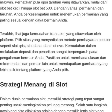
maxwin. Perhatikan pula opsi taruhan yang ditawarkan, mulai dari
slot bet kecil hingga slot bet 500. Dengan variasi permainan dan
taruhan, Anda berkesempatan untuk menemukan permainan yang
paling sesuai dengan gaya bermain Anda.
Terakhir, lihat juga kemudahan transaksi yang ditawarkan oleh
platform. Pilih situs yang menyediakan metode pembayaran populer
seperti slot qris, slot dana, dan slot ovo. Kemudahan dalam
melakukan deposit dan penarikan sangat berpengaruh pada
pengalaman bermain Anda. Pastikan untuk membaca ulasan dan
rekomendasi dari pemain lain untuk mendapatkan gambaran yang
lebih baik tentang platform yang Anda pilih.
Strategi Menang di Slot
Dalam dunia permainan slot, memiliki strategi yang tepat sangat
penting untuk meningkatkan peluang menang. Salah satu langkah
awal yang bisa dilakukan adalah dengan memilih jenis slot yang