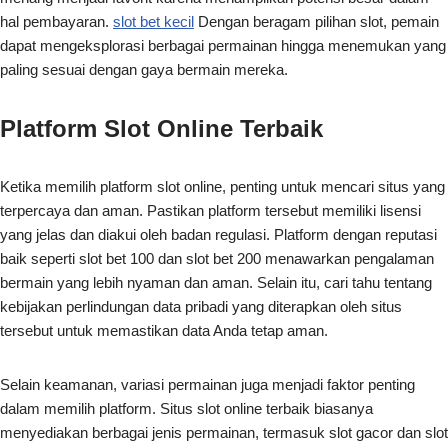
hal pembayaran.
slot bet kecil
Dengan beragam pilihan slot, pemain
dapat mengeksplorasi berbagai permainan hingga menemukan yang
paling sesuai dengan gaya bermain mereka.
Platform Slot Online Terbaik
Ketika memilih platform slot online, penting untuk mencari situs yang
terpercaya dan aman. Pastikan platform tersebut memiliki lisensi
yang jelas dan diakui oleh badan regulasi. Platform dengan reputasi
baik seperti slot bet 100 dan slot bet 200 menawarkan pengalaman
bermain yang lebih nyaman dan aman. Selain itu, cari tahu tentang
kebijakan perlindungan data pribadi yang diterapkan oleh situs
tersebut untuk memastikan data Anda tetap aman.
Selain keamanan, variasi permainan juga menjadi faktor penting
dalam memilih platform. Situs slot online terbaik biasanya
menyediakan berbagai jenis permainan, termasuk slot gacor dan slot