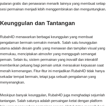
putaran gratis dan penawaran menarik lainnya yang membuat setiap
sesi permainan menjadi lebih menggembirakan dan menguntungkan.
Keunggulan dan Tantangan
Rubah4D menawarkan berbagai keunggulan yang membuat
pengalaman bermain semakin menarik. Salah satu keunggulan
utama adalah desain grafis yang menawan dan tampilan visual yang
memukau, menciptakan atmosfer yang menggugah semangat
pemain. Selain itu, sistem permainan yang inovatif dan interaktif
memberikan peluang bagi pemain untuk merasakan kepuasan saat
meraih kemenangan. Fitur-fitur ini menjadikan Rubah4D tidak hanya
sekadar tempat bermain, tetapi juga sebuah pengalaman yang
menyenangkan.
Meskipun banyak keunggulan, Rubah4D juga menghadapi sejumlah
tantangan. Salah satunya adalah persaingan ketat dengan platform