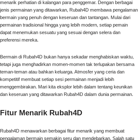
menarik perhatian di kalangan para penggemar. Dengan berbagai
jenis permainan yang ditawarkan, Rubah4D membawa pengalaman
bermain yang penuh dengan keseruan dan tantangan. Mulai dari
permainan tradisional hingga yang lebih modern, setiap pemain
dapat menemukan sesuatu yang sesuai dengan selera dan
preferensi mereka.
Bermain di Rubah4D bukan hanya sekadar menghabiskan waktu,
tetapi juga menghadirkan momen-momen tak terlupakan bersama
teman-teman atau bahkan keluarga. Atmosfer yang ceria dan
kompetitif membuat setiap sesi permainan menjadi lebih
menggembirakan. Mari kita eksplor lebih dalam tentang keunikan
dan keseruan yang ditawarkan Rubah4D dalam dunia permainan.
Fitur Menarik Rubah4D
Rubah4D menawarkan berbagai fitur menarik yang membuat
pengalaman bermain semakin seru dan mendebarkan. Salah satu