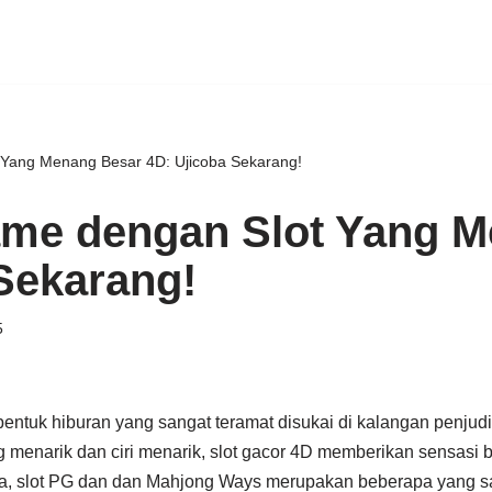
Yang Menang Besar 4D: Ujicoba Sekarang!
me dengan Slot Yang M
Sekarang!
5
bentuk hiburan yang sangat teramat disukai di kalangan penjud
enarik dan ciri menarik, slot gacor 4D memberikan sensasi b
ada, slot PG dan dan Mahjong Ways merupakan beberapa yang s