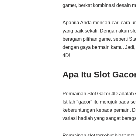
gamer, berkat kombinasi desain m
Apabila Anda mencari-cari cara 
yang baik sekali. Dengan akun slo
beragam pilihan game, seperti Sta
dengan gaya bermain kamu. Jadi, 
4D!
Apa Itu Slot Gaco
Permainan Slot Gacor 4D adalah s
Istilah "gacor" itu merujuk pada 
keberuntungan kepada pemain. D
variasi hadiah yang sangat ber
Permainan slot tersebut biasanya 