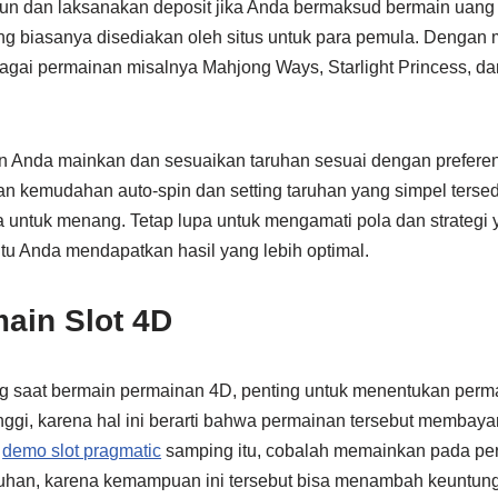
kun dan laksanakan deposit jika Anda bermaksud bermain uang a
ng biasanya disediakan oleh situs untuk para pemula. Denga
rbagai permainan misalnya Mahjong Ways, Starlight Princess, d
in Anda mainkan dan sesuaikan taruhan sesuai dengan preferen
n kemudahan auto-spin dan setting taruhan yang simpel tersedi
 untuk menang. Tetap lupa untuk mengamati pola dan strateg
u Anda mendapatkan hasil yang lebih optimal.
ain Slot 4D
aat bermain permainan 4D, penting untuk menentukan permain
inggi, karena hal ini berarti bahwa permainan tersebut membay
.
demo slot pragmatic
samping itu, cobalah memainkan pada per
aruhan, karena kemampuan ini tersebut bisa menambah keuntun