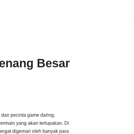
enang Besar
i dan pecinta game daring.
ermain yang akan terlupakan. Di
angat digemari oleh banyak para