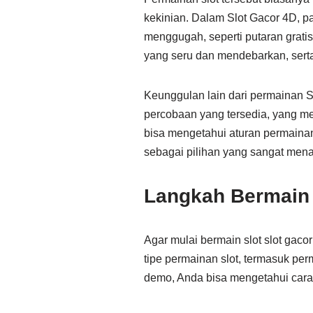
kekinian. Dalam Slot Gacor 4D, pa
menggugah, seperti putaran grat
yang seru dan mendebarkan, sert
Keunggulan lain dari permainan S
percobaan yang tersedia, yang m
bisa mengetahui aturan permainan
sebagai pilihan yang sangat men
Langkah Bermain 
Agar mulai bermain slot slot gaco
tipe permainan slot, termasuk p
demo, Anda bisa mengetahui cara 